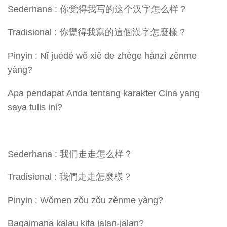
Sederhana : 你觉得我写的这个汉字怎么样？
Tradisional : 你覺得我寫的這個漢字怎麼樣？
Pinyin : Nǐ juédé wǒ xiě de zhège hànzì zěnme
yàng?
Apa pendapat Anda tentang karakter Cina yang
saya tulis ini?
Sederhana : 我们走走怎么样？
Tradisional : 我們走走怎麼樣？
Pinyin : Wǒmen zǒu zǒu zěnme yàng?
Bagaimana kalau kita jalan-jalan?