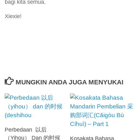
bagi kita semua.
Xiexie!
MUNGKIN ANDA JUGA MENYUKAI
Perbedaan 以后
（Yihou） Dan 的时候
Kosakata Bahasa