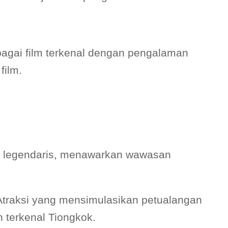
gai film terkenal dengan pengalaman
film.
g legendaris, menawarkan wawasan
traksi yang mensimulasikan petualangan
h terkenal Tiongkok.