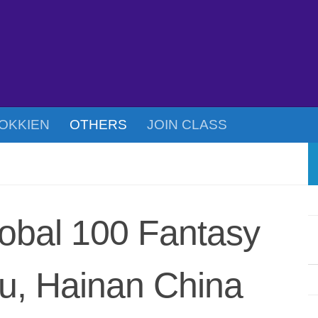
OKKIEN
OTHERS
JOIN CLASS
obal 100 Fantasy
ou, Hainan China