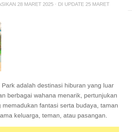
KASIKAN
28 MARET 2025
· DI UPDATE
25 MARET
Park adalah destinasi hiburan yang luar
an berbagai wahana menarik, pertunjukan
g memadukan fantasi serta budaya, taman
rsama keluarga, teman, atau pasangan.