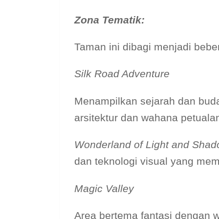
Zona Tematik:
Taman ini dibagi menjadi bebe
Silk Road Adventure
Menampilkan sejarah dan buda
arsitektur dan wahana petuala
Wonderland of Light and Sha
dan teknologi visual yang me
Magic Valley
Area bertema fantasi dengan