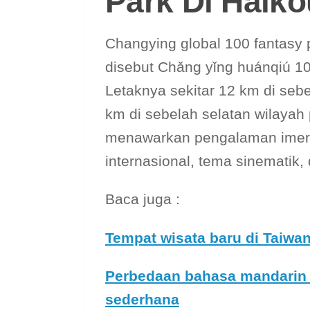
Park Di Haiko
Changying global 100 fantasy
disebut Chǎng yǐng huánqi
Letaknya sekitar 12 km di sebe
km di sebelah selatan wilayah 
menawarkan pengalaman imer
internasional, tema sinematik,
Baca juga :
Tempat wisata baru di Taiwan
Perbedaan bahasa mandarin 
sederhana