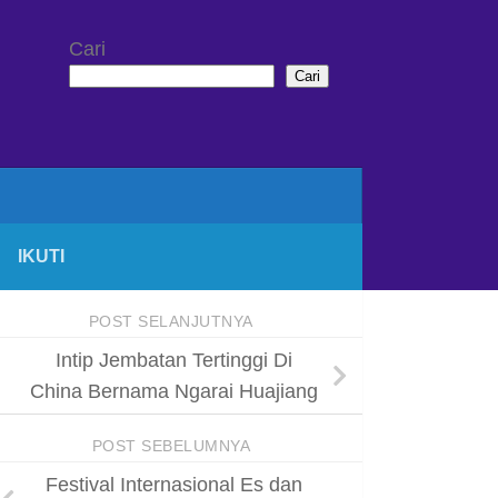
Cari
Cari
IKUTI
POST SELANJUTNYA
Intip Jembatan Tertinggi Di
China Bernama Ngarai Huajiang
POST SEBELUMNYA
Festival Internasional Es dan