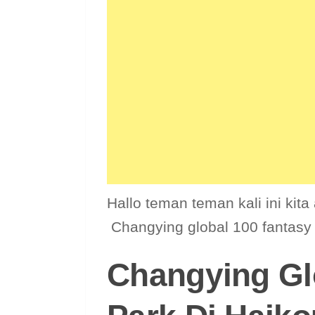
Hallo teman teman kali ini ki
Changying global 100 fantasy 
Changying Gl