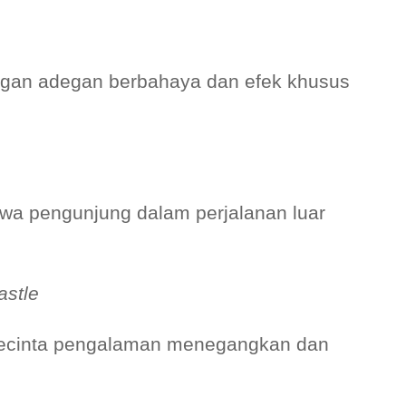
ngan adegan berbahaya dan efek khusus
a pengunjung dalam perjalanan luar
astle
 pecinta pengalaman menegangkan dan