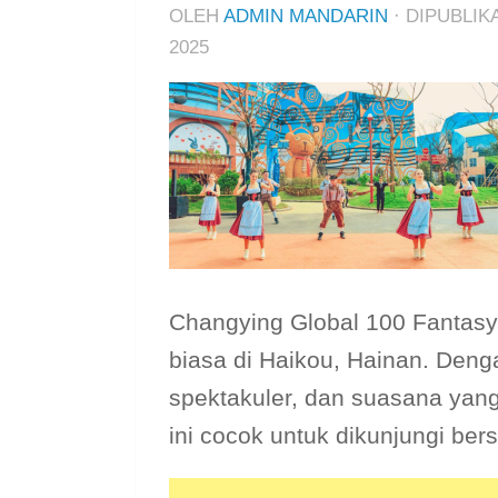
OLEH
ADMIN MANDARIN
· DIPUBLI
2025
Changying Global 100 Fantasy 
biasa di Haikou, Hainan. Deng
spektakuler, dan suasana yan
ini cocok untuk dikunjungi be