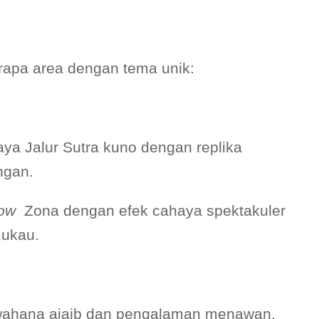
rapa area dengan tema unik:
ya Jalur Sutra kuno dengan replika
ngan.
dow
Zona dengan efek cahaya spektakuler
mukau.
 wahana ajaib dan pengalaman menawan.