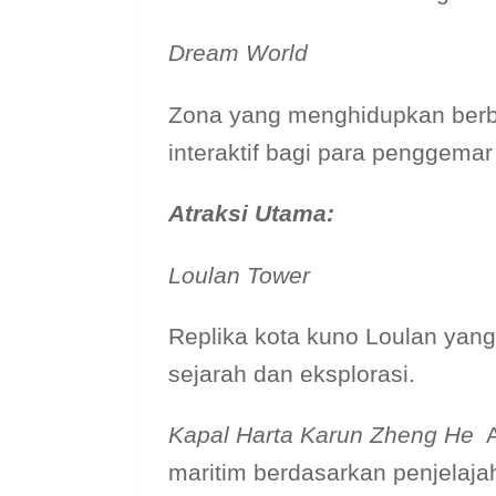
Dream World
Zona yang menghidupkan berba
interaktif bagi para penggemar 
Atraksi Utama:
Loulan Tower
Replika kota kuno Loulan yan
sejarah dan eksplorasi.
Kapal Harta Karun Zheng He
A
maritim berdasarkan penjelaja