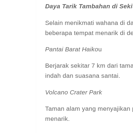
Daya Tarik Tambahan di Seki
Selain menikmati wahana di da
beberapa tempat menarik di d
Pantai Barat Haiko
u
Berjarak sekitar 7 km dari ta
indah dan suasana santai.
Volcano Crater Park
Taman alam yang menyajikan
menarik.