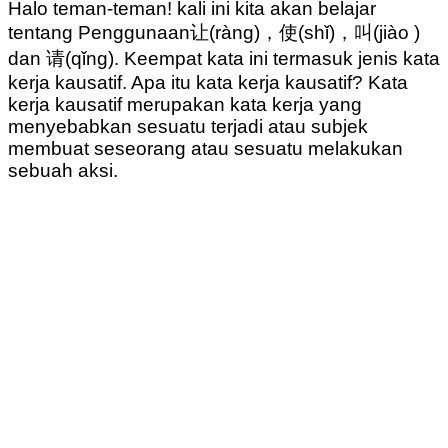
Halo teman-teman! kali ini kita akan belajar
tentang Penggunaan让(ràng)，使(shǐ)，叫(jiào )
dan 请(qǐng). Keempat kata ini termasuk jenis kata
kerja kausatif. Apa itu kata kerja kausatif? Kata
kerja kausatif merupakan kata kerja yang
menyebabkan sesuatu terjadi atau subjek
membuat seseorang atau sesuatu melakukan
sebuah aksi.