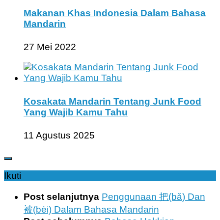
Makanan Khas Indonesia Dalam Bahasa
Mandarin
27 Mei 2022
Kosakata Mandarin Tentang Junk Food
Yang Wajib Kamu Tahu
11 Agustus 2025
Ikuti
Post selanjutnya
Penggunaan 把(bǎ) Dan
被(bèi) Dalam Bahasa Mandarin