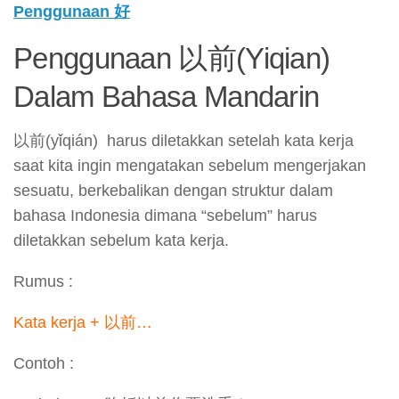
Penggunaan 好
Penggunaan 以前(Yiqian)
Dalam Bahasa Mandarin
以前(yǐqián) harus diletakkan setelah kata kerja
saat kita ingin mengatakan sebelum mengerjakan
sesuatu, berkebalikan dengan struktur dalam
bahasa Indonesia dimana “sebelum” harus
diletakkan sebelum kata kerja.
Rumus :
Kata kerja + 以前…
Contoh :