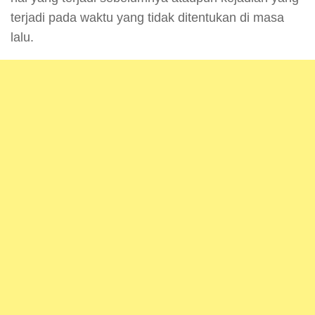
terjadi pada waktu yang tidak ditentukan di masa
lalu.