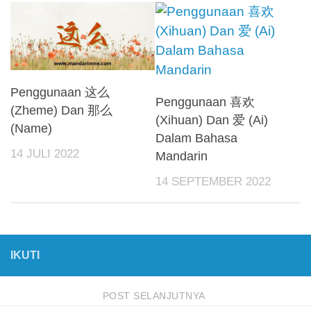
Penggunaan 这么
Penggunaan 喜欢
(Zheme) Dan 那么
(Xihuan) Dan 爱 (Ai)
(Name)
Dalam Bahasa
14 JULI 2022
Mandarin
14 SEPTEMBER 2022
IKUTI
POST SELANJUTNYA